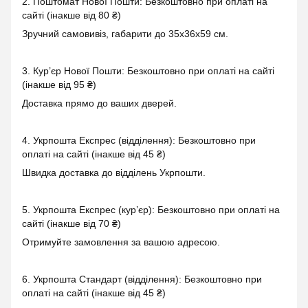
2. Поштомат Нової Пошти: Безкоштовно при оплаті на
сайті (інакше від 80 ₴)
Зручний самовивіз, габарити до 35x36x59 см.
3. Кур’єр Нової Пошти: Безкоштовно при оплаті на сайті
(інакше від 95 ₴)
Доставка прямо до ваших дверей.
4. Укрпошта Експрес (відділення): Безкоштовно при
оплаті на сайті (інакше від 45 ₴)
Швидка доставка до відділень Укрпошти.
5. Укрпошта Експрес (кур’єр): Безкоштовно при оплаті на
сайті (інакше від 70 ₴)
Отримуйте замовлення за вашою адресою.
6. Укрпошта Стандарт (відділення): Безкоштовно при
оплаті на сайті (інакше від 45 ₴)