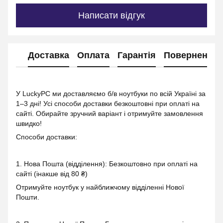
Написати відгук
Доставка
Оплата
Гарантія
Повернення
У LuckyPC ми доставляємо б/в ноутбуки по всій Україні за
1–3 дні! Усі способи доставки безкоштовні при оплаті на
сайті. Обирайте зручний варіант і отримуйте замовлення
швидко!
Способи доставки:
1. Нова Пошта (відділення): Безкоштовно при оплаті на
сайті (інакше від 80 ₴)
Отримуйте ноутбук у найближчому відділенні Нової
Пошти.