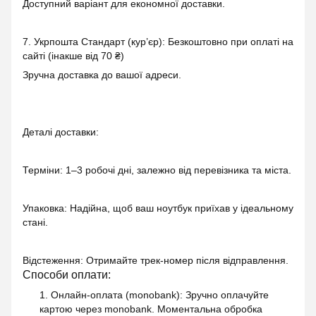
Доступний варіант для економної доставки.
7. Укрпошта Стандарт (кур’єр): Безкоштовно при оплаті на
сайті (інакше від 70 ₴)
Зручна доставка до вашої адреси.
Деталі доставки:
Терміни: 1–3 робочі дні, залежно від перевізника та міста.
Упаковка: Надійна, щоб ваш ноутбук приїхав у ідеальному
стані.
Відстеження: Отримайте трек-номер після відправлення.
Способи оплати:
1. Онлайн-оплата (monobank)
: Зручно оплачуйте
картою через monobank. Моментальна обробка