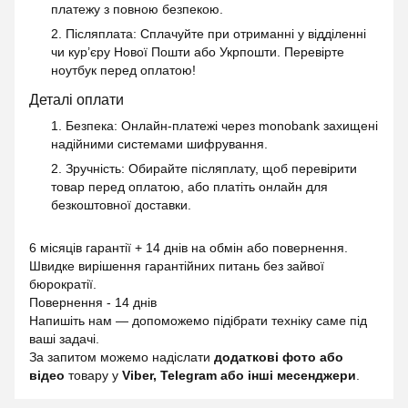
платежу з повною безпекою.
2. Післяплата
: Сплачуйте при отриманні у відділенні
чи кур’єру Нової Пошти або Укрпошти. Перевірте
ноутбук перед оплатою!
Деталі оплати
1. Безпека
: Онлайн-платежі через monobank захищені
надійними системами шифрування.
2. Зручність
: Обирайте післяплату, щоб перевірити
товар перед оплатою, або платіть онлайн для
безкоштовної доставки.
6 місяців гарантії + 14 днів на обмін або повернення.
Швидке вирішення гарантійних питань без зайвої
бюрократії.
Повернення - 14 днів
Напишіть нам — допоможемо підібрати техніку саме під
ваші задачі.
За запитом можемо надіслати
додаткові фото або
відео
товару у
Viber, Telegram або інші месенджери
.