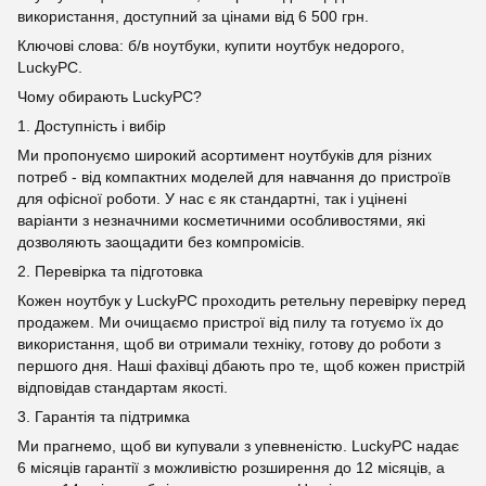
використання, доступний за цінами від 6 500 грн.
Ключові слова: б/в ноутбуки, купити ноутбук недорого,
LuckyPC.
Чому обирають LuckyPC?
1. Доступність і вибір
Ми пропонуємо широкий асортимент ноутбуків для різних
потреб - від компактних моделей для навчання до пристроїв
для офісної роботи. У нас є як стандартні, так і уцінені
варіанти з незначними косметичними особливостями, які
дозволяють заощадити без компромісів.
2. Перевірка та підготовка
Кожен ноутбук у LuckyPC проходить ретельну перевірку перед
продажем. Ми очищаємо пристрої від пилу та готуємо їх до
використання, щоб ви отримали техніку, готову до роботи з
першого дня. Наші фахівці дбають про те, щоб кожен пристрій
відповідав стандартам якості.
3. Гарантія та підтримка
Ми прагнемо, щоб ви купували з упевненістю. LuckyPC надає
6 місяців гарантії з можливістю розширення до 12 місяців, а