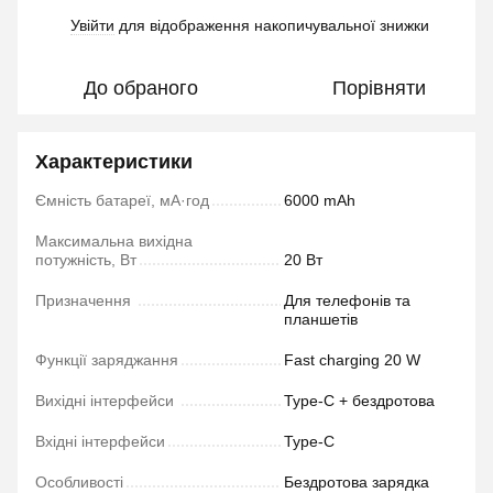
Увійти
для відображення накопичувальної знижки
%
До обраного
Порівняти
Характеристики
Ємність батареї, мА·год
6000 mAh
Максимальна вихідна
потужність, Вт
20 Вт
Призначення
Для телефонів та
планшетів
Функції заряджання
Fast charging 20 W
Вихідні інтерфейси
Type-C + бездротова
Вхідні інтерфейси
Type-C
Особливості
Бездротова зарядка