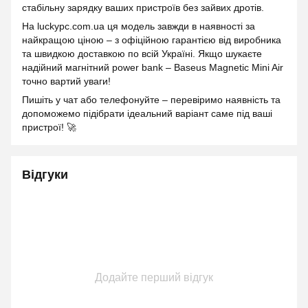
стабільну зарядку ваших пристроїв без зайвих дротів.
На luckypc.com.ua ця модель завжди в наявності за
найкращою ціною – з офіційною гарантією від виробника
та швидкою доставкою по всій Україні. Якщо шукаєте
надійний магнітний power bank – Baseus Magnetic Mini Air
точно вартий уваги!
Пишіть у чат або телефонуйте – перевіримо наявність та
допоможемо підібрати ідеальний варіант саме під ваші
пристрої! 🚀
Відгуки
Додайте перший відгук