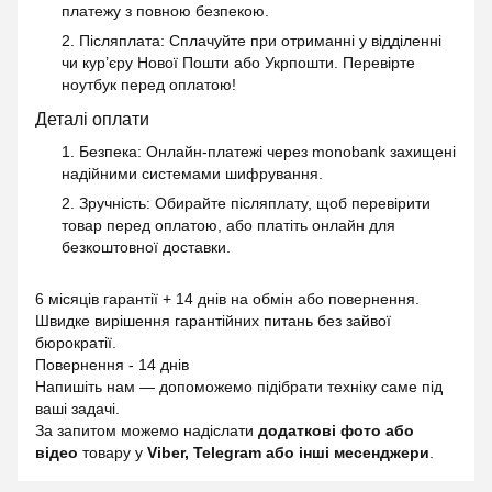
платежу з повною безпекою.
2. Післяплата
: Сплачуйте при отриманні у відділенні
чи кур’єру Нової Пошти або Укрпошти. Перевірте
ноутбук перед оплатою!
Деталі оплати
1. Безпека
: Онлайн-платежі через monobank захищені
надійними системами шифрування.
2. Зручність
: Обирайте післяплату, щоб перевірити
товар перед оплатою, або платіть онлайн для
безкоштовної доставки.
6 місяців гарантії + 14 днів на обмін або повернення.
Швидке вирішення гарантійних питань без зайвої
бюрократії.
Повернення - 14 днів
Напишіть нам — допоможемо підібрати техніку саме під
ваші задачі.
За запитом можемо надіслати
додаткові фото або
відео
товару у
Viber, Telegram або інші месенджери
.