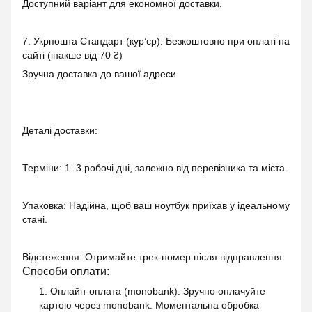
Доступний варіант для економної доставки.
7. Укрпошта Стандарт (кур’єр): Безкоштовно при оплаті на
сайті (інакше від 70 ₴)
Зручна доставка до вашої адреси.
Деталі доставки:
Терміни: 1–3 робочі дні, залежно від перевізника та міста.
Упаковка: Надійна, щоб ваш ноутбук приїхав у ідеальному
стані.
Відстеження: Отримайте трек-номер після відправлення.
Способи оплати:
1. Онлайн-оплата (monobank)
: Зручно оплачуйте
картою через monobank. Моментальна обробка