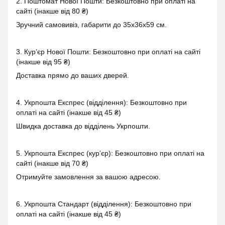
2. Поштомат Нової Пошти: Безкоштовно при оплаті на
сайті (інакше від 80 ₴)
Зручний самовивіз, габарити до 35x36x59 см.
3. Кур’єр Нової Пошти: Безкоштовно при оплаті на сайті
(інакше від 95 ₴)
Доставка прямо до ваших дверей.
4. Укрпошта Експрес (відділення): Безкоштовно при
оплаті на сайті (інакше від 45 ₴)
Швидка доставка до відділень Укрпошти.
5. Укрпошта Експрес (кур’єр): Безкоштовно при оплаті на
сайті (інакше від 70 ₴)
Отримуйте замовлення за вашою адресою.
6. Укрпошта Стандарт (відділення): Безкоштовно при
оплаті на сайті (інакше від 45 ₴)