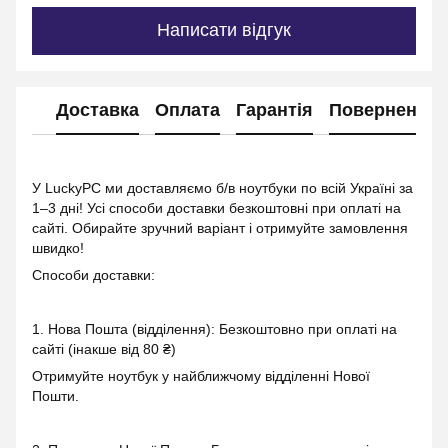
Написати відгук
Доставка
Оплата
Гарантія
Повернення
У LuckyPC ми доставляємо б/в ноутбуки по всій Україні за
1–3 дні! Усі способи доставки безкоштовні при оплаті на
сайті. Обирайте зручний варіант і отримуйте замовлення
швидко!
Способи доставки:
1. Нова Пошта (відділення): Безкоштовно при оплаті на
сайті (інакше від 80 ₴)
Отримуйте ноутбук у найближчому відділенні Нової
Пошти.