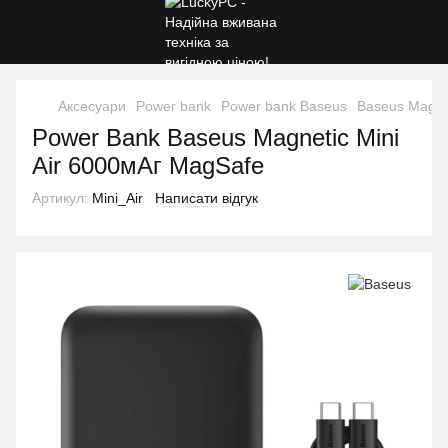
Аксесуари
Power bank
Power bank Baseus
Baseus Magnet
Power Bank Baseus Magnetic Mini
Air 6000мАг MagSafe
Артикул:
Mini_Air
Написати відгук