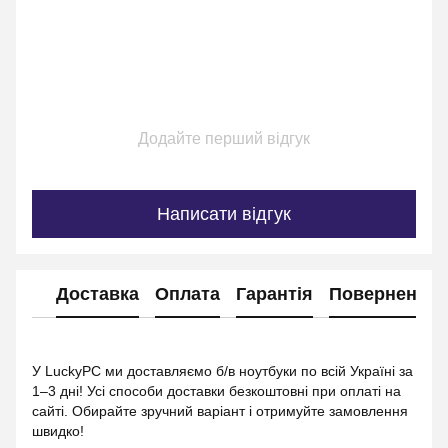
Додайте перший відгук
Написати відгук
Доставка
Оплата
Гарантія
Повернення
У LuckyPC ми доставляємо б/в ноутбуки по всій Україні за
1–3 дні! Усі способи доставки безкоштовні при оплаті на
сайті. Обирайте зручний варіант і отримуйте замовлення
швидко!