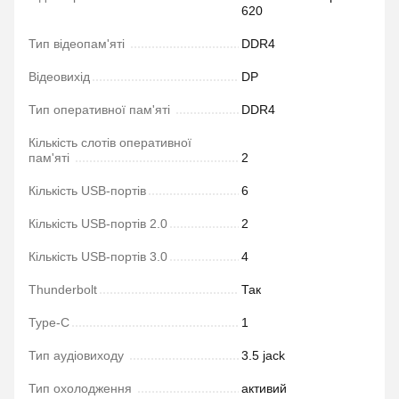
620
Тип відеопам'яті
DDR4
Відеовихід
DP
Тип оперативної пам'яті
DDR4
Кількість слотів оперативної
пам'яті
2
Кількість USB-портів
6
Кількість USB-портів 2.0
2
Кількість USB-портів 3.0
4
Thunderbolt
Так
Type-C
1
Тип аудіовиходу
3.5 jack
Тип охолодження
активий