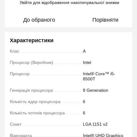
Увійти
для відображення накопичувальної знижки
%
До обраного
Порівняти
Характеристики
Клас
A
Процесор (Виробник)
Intel
Процесор
Intel® Core™ i5-
8500T
Генерація процесора
8 Generation
Кількість ядер процесора
6
Кількість потоків процесора
6
Сокет
LGA 1151 v2
Відеокарта
Intel® UHD Graphics