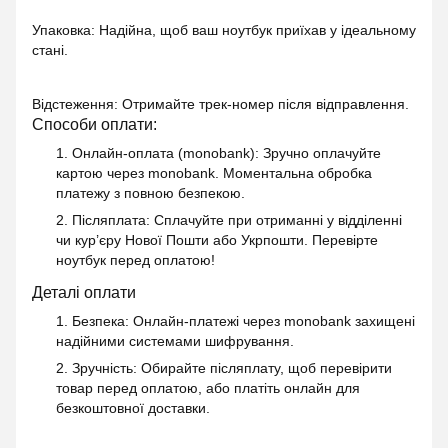
Упаковка: Надійна, щоб ваш ноутбук приїхав у ідеальному
стані.
Відстеження: Отримайте трек-номер після відправлення.
Способи оплати:
1. Онлайн-оплата (monobank)
: Зручно оплачуйте
картою через monobank. Моментальна обробка
платежу з повною безпекою.
2. Післяплата
: Сплачуйте при отриманні у відділенні
чи кур’єру Нової Пошти або Укрпошти. Перевірте
ноутбук перед оплатою!
Деталі оплати
1. Безпека
: Онлайн-платежі через monobank захищені
надійними системами шифрування.
2. Зручність
: Обирайте післяплату, щоб перевірити
товар перед оплатою, або платіть онлайн для
безкоштовної доставки.