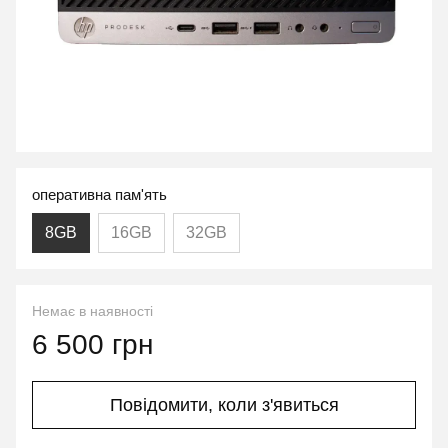
оперативна пам'ять
8GB
16GB
32GB
Немає в наявності
6 500 грн
Повідомити, коли з'явиться