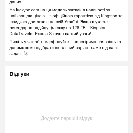
даних.
На luckypc.com.ua ця модель завжди в наявності за
найкращою ціною – з офіційною гарантією від Kingston та
швидкою доставкою по всій Україні. Якщо шукаєте
легендарно надійну флешку на 128 ГБ – Kingston
DataTraveler Exodia S точно вартий уваги!
Пишіть у чат або телефонуйте – перевіримо наявність та
допоможемо підібрати ідеальний варіант саме під ваші
задачі! 🚀
Відгуки
Додайте перший відгук