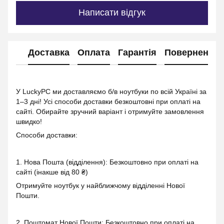
Написати відгук
Доставка
Оплата
Гарантія
Повернення
У LuckyPC ми доставляємо б/в ноутбуки по всій Україні за
1–3 дні! Усі способи доставки безкоштовні при оплаті на
сайті. Обирайте зручний варіант і отримуйте замовлення
швидко!
Способи доставки:
1. Нова Пошта (відділення): Безкоштовно при оплаті на
сайті (інакше від 80 ₴)
Отримуйте ноутбук у найближчому відділенні Нової
Пошти.
2. Поштомат Нової Пошти: Безкоштовно при оплаті на