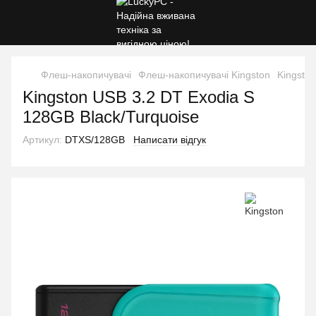
Флеш-накопичувачі
Флеш-накопичувачі Kingston
Kingsto
Kingston USB 3.2 DT Exodia S
128GB Black/Turquoise
Артикул:
DTXS/128GB
Написати відгук