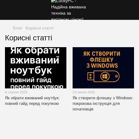
Блог
Корисні статті
Корисні статті
6 серпня 2025
23 липня 2025
Як обрати вживаний ноутбук:
Як створити флешку з Windows:
повний гайд перед покупкою
покрокова інструкція для
початківців