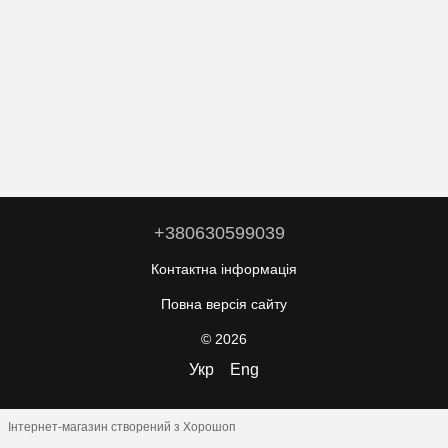
+380630599039
Контактна інформація
Повна версія сайту
© 2026
Укр
Eng
Інтернет-магазин створений з Хорошоп