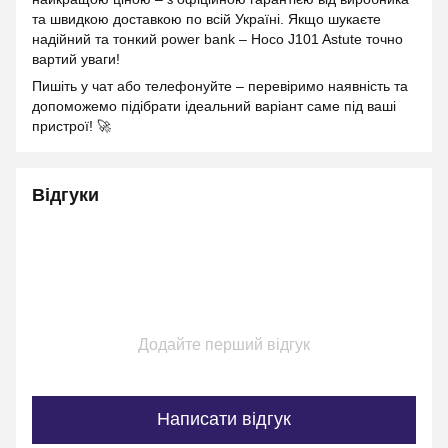
та швидкою доставкою по всій Україні. Якщо шукаєте
надійний та тонкий power bank – Hoco J101 Astute точно
вартий уваги!
Пишіть у чат або телефонуйте – перевіримо наявність та
допоможемо підібрати ідеальний варіант саме під ваші
пристрої! 🚀
Відгуки
Додайте перший відгук
Написати відгук