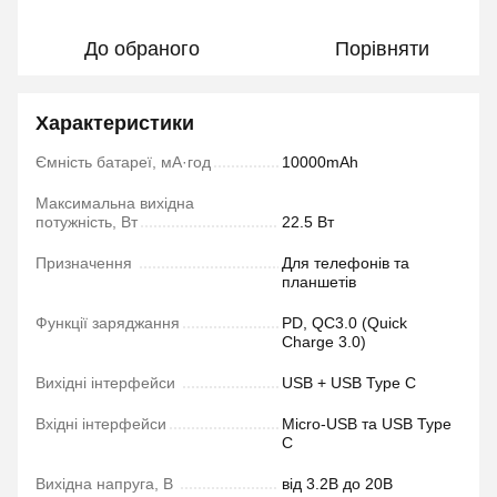
До обраного
Порівняти
Характеристики
Ємність батареї, мА·год
10000mAh
Максимальна вихідна
потужність, Вт
22.5 Вт
Призначення
Для телефонів та
планшетів
Функції заряджання
PD, QC3.0 (Quick
Charge 3.0)
Вихідні інтерфейси
USB + USB Type C
Вхідні інтерфейси
Micro-USB та USB Type
C
Вихідна напруга, В
від 3.2В до 20В