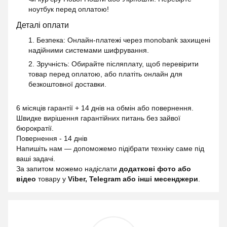
ноутбук перед оплатою!
Деталі оплати
1. Безпека
: Онлайн-платежі через monobank захищені
надійними системами шифрування.
2. Зручність
: Обирайте післяплату, щоб перевірити
товар перед оплатою, або платіть онлайн для
безкоштовної доставки.
6 місяців гарантії + 14 днів на обмін або повернення.
Швидке вирішення гарантійних питань без зайвої
бюрократії.
Повернення - 14 днів
Напишіть нам — допоможемо підібрати техніку саме під
ваші задачі.
За запитом можемо надіслати
додаткові фото або
відео
товару у
Viber, Telegram або інші месенджери
.