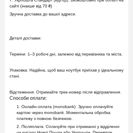
сайті (інакше від 70 ₴)
Зручна доставка до вашої адреси.
Деталі доставки:
Терміни: 1–3 робочі дні, залежно від перевізника та міста.
Упаковка: Надійна, щоб ваш ноутбук приїхав у ідеальному
стані.
Відстеження: Отримайте трек-номер після відправлення.
Способи оплати:
1. Онлайн-оплата (monobank)
: Зручно оплачуйте
картою через monobank. Моментальна обробка
платежу з повною безпекою.
2. Післяплата
: Сплачуйте при отриманні у відділенні
чи кур’єру Нової Пошти або Укрпошти. Перевірте