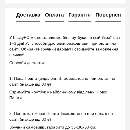
Доставка
Оплата
Гарантія
Повернення
У LuckyPC ми доставляємо б/в ноутбуки по всій Україні за
1–3 дні! Усі способи доставки безкоштовні при оплаті на
сайті. Обирайте зручний варіант і отримуйте замовлення
швидко!
Способи доставки:
1. Нова Пошта (відділення): Безкоштовно при оплаті на
сайті (інакше від 80 ₴)
Отримуйте ноутбук у найближчому відділенні Нової
Пошти.
2. Поштомат Нової Пошти: Безкоштовно при оплаті на
сайті (інакше від 80 ₴)
Зручний самовивіз, габарити до 35x36x59 см.