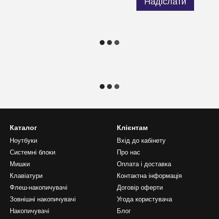
Надіслати
Каталог
Клієнтам
Ноутбуки
Вхід до кабінету
Системні блоки
Про нас
Мишки
Оплата і доставка
Клавіатури
Контактна інформація
Флеш-накопичувачі
Договір оферти
Зовнішні накопичувачі
Угода користувача
Накопичувачі
Блог