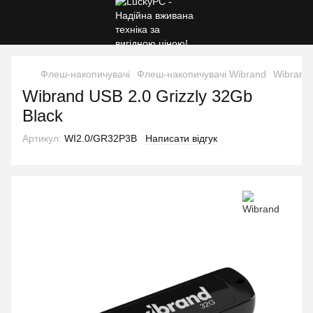
Флеш-накопичувачі
Флеш-накопичувачі Wibrand
Wibrand 
Wibrand USB 2.0 Grizzly 32Gb
Black
Артикул:
WI2.0/GR32P3B
Написати відгук