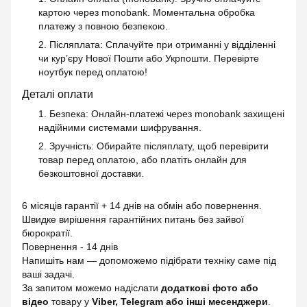
картою через monobank. Моментальна обробка
платежу з повною безпекою.
2. Післяплата
: Сплачуйте при отриманні у відділенні
чи кур’єру Нової Пошти або Укрпошти. Перевірте
ноутбук перед оплатою!
Деталі оплати
1. Безпека
: Онлайн-платежі через monobank захищені
надійними системами шифрування.
2. Зручність
: Обирайте післяплату, щоб перевірити
товар перед оплатою, або платіть онлайн для
безкоштовної доставки.
6 місяців гарантії + 14 днів на обмін або повернення.
Швидке вирішення гарантійних питань без зайвої
бюрократії.
Повернення - 14 днів
Напишіть нам — допоможемо підібрати техніку саме під
ваші задачі.
За запитом можемо надіслати
додаткові фото або
відео
товару у
Viber, Telegram або інші месенджери
.