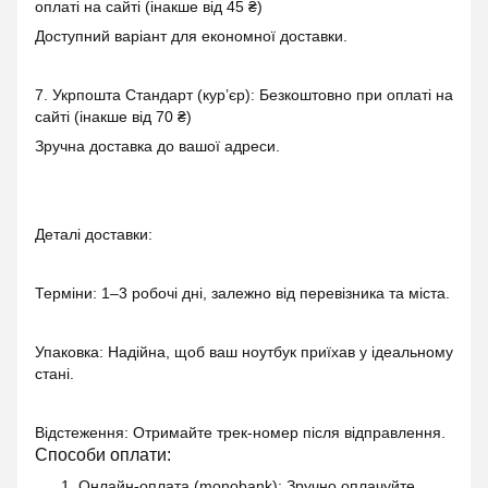
оплаті на сайті (інакше від 45 ₴)
Доступний варіант для економної доставки.
7. Укрпошта Стандарт (кур’єр): Безкоштовно при оплаті на
сайті (інакше від 70 ₴)
Зручна доставка до вашої адреси.
Деталі доставки:
Терміни: 1–3 робочі дні, залежно від перевізника та міста.
Упаковка: Надійна, щоб ваш ноутбук приїхав у ідеальному
стані.
Відстеження: Отримайте трек-номер після відправлення.
Способи оплати:
1. Онлайн-оплата (monobank)
: Зручно оплачуйте