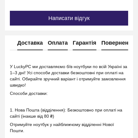
Написати відгук
Доставка
Оплата
Гарантія
Повернення
У LuckyPC ми доставляємо б/в ноутбуки по всій Україні за
1–3 дні! Усі способи доставки безкоштовні при оплаті на
сайті. Обирайте зручний варіант і отримуйте замовлення
швидко!
Способи доставки:
1. Нова Пошта (відділення): Безкоштовно при оплаті на
сайті (інакше від 80 ₴)
Отримуйте ноутбук у найближчому відділенні Нової
Пошти.