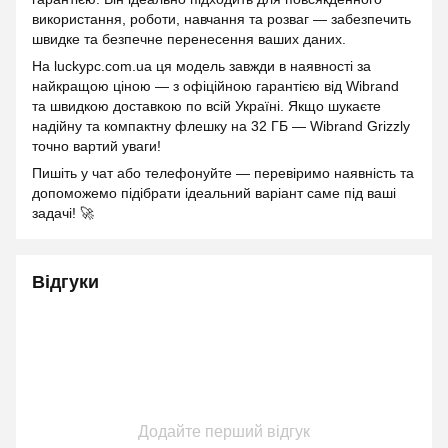
використання, роботи, навчання та розваг — забезпечить
швидке та безпечне перенесення ваших даних.
На luckypc.com.ua ця модель завжди в наявності за
найкращою ціною — з офіційною гарантією від Wibrand
та швидкою доставкою по всій Україні. Якщо шукаєте
надійну та компактну флешку на 32 ГБ — Wibrand Grizzly
точно вартий уваги!
Пишіть у чат або телефонуйте — перевіримо наявність та
допоможемо підібрати ідеальний варіант саме під ваші
задачі! 🚀
Відгуки
Додайте перший відгук